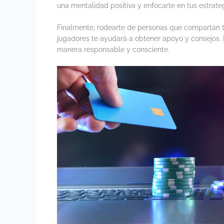
una mentalidad positiva y enfocarte en tus estrat
Finalmente, rodearte de personas que compartan tu
jugadores te ayudará a obtener apoyo y consejos.
manera responsable y consciente.