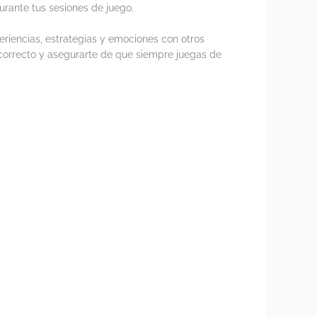
urante tus sesiones de juego.
eriencias, estrategias y emociones con otros
correcto y asegurarte de que siempre juegas de