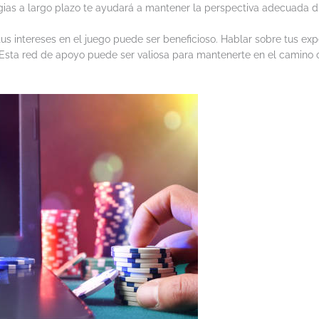
egias a largo plazo te ayudará a mantener la perspectiva adecuada d
s intereses en el juego puede ser beneficioso. Hablar sobre tus exp
 Esta red de apoyo puede ser valiosa para mantenerte en el camino 