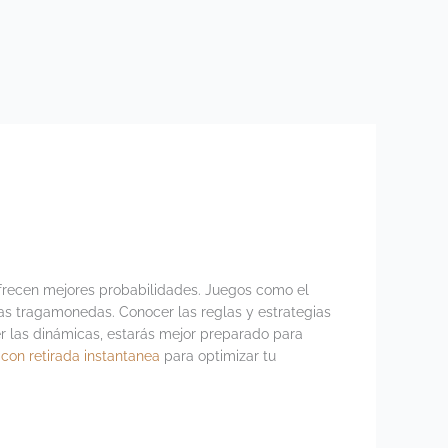
ofrecen mejores probabilidades. Juegos como el
as tragamonedas. Conocer las reglas y estrategias
r las dinámicas, estarás mejor preparado para
 con retirada instantanea
para optimizar tu