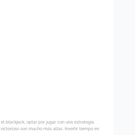
el blackjack, optar por jugar con una estrategia
 victorioso son mucho más altas. Invertir tiempo en