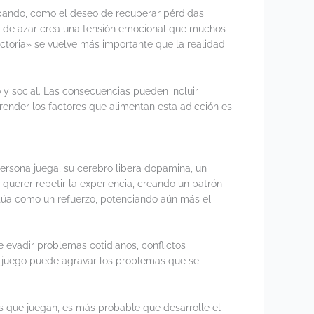
ipando, como el deseo de recuperar pérdidas
os de azar crea una tensión emocional que muchos
 victoria» se vuelve más importante que la realidad
 y social. Las consecuencias pueden incluir
render los factores que alimentan esta adicción es
ersona juega, su cerebro libera dopamina, un
querer repetir la experiencia, creando un patrón
túa como un refuerzo, potenciando aún más el
 evadir problemas cotidianos, conflictos
el juego puede agravar los problemas que se
es que juegan, es más probable que desarrolle el