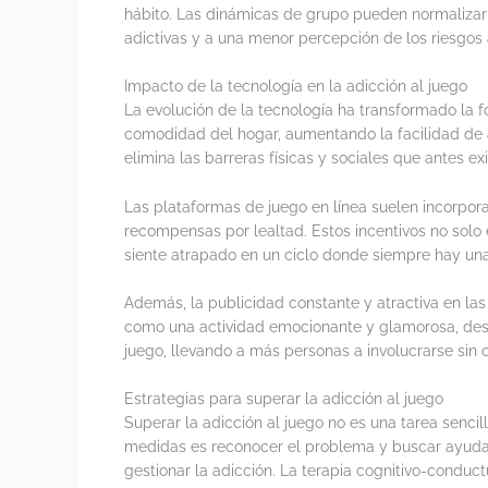
hábito. Las dinámicas de grupo pueden normalizar
adictivas y a una menor percepción de los riesgos 
Impacto de la tecnología en la adicción al juego
La evolución de la tecnología ha transformado la f
comodidad del hogar, aumentando la facilidad de a
elimina las barreras físicas y sociales que antes exi
Las plataformas de juego en línea suelen incorpo
recompensas por lealtad. Estos incentivos no solo 
siente atrapado en un ciclo donde siempre hay una
Además, la publicidad constante y atractiva en las
como una actividad emocionante y glamorosa, desdib
juego, llevando a más personas a involucrarse sin 
Estrategias para superar la adicción al juego
Superar la adicción al juego no es una tarea senci
medidas es reconocer el problema y buscar ayuda 
gestionar la adicción. La terapia cognitivo-conduc