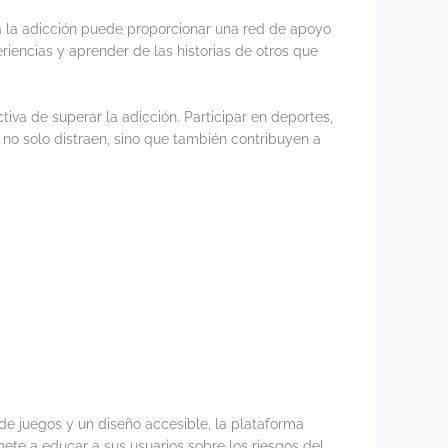
a la adicción puede proporcionar una red de apoyo
encias y aprender de las historias de otros que
tiva de superar la adicción. Participar en deportes,
s no solo distraen, sino que también contribuyen a
de juegos y un diseño accesible, la plataforma
ete a educar a sus usuarios sobre los riesgos del