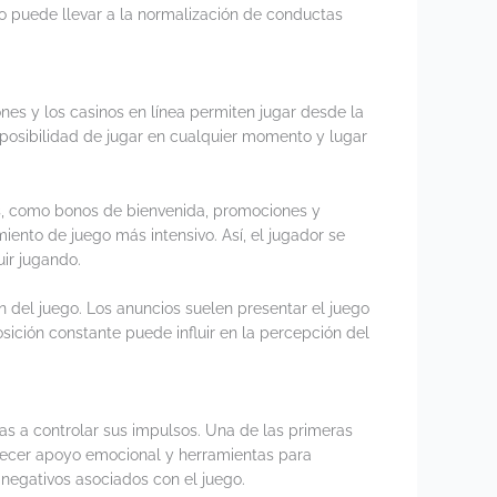
o puede llevar a la normalización de conductas
nes y los casinos en línea permiten jugar desde la
 posibilidad de jugar en cualquier momento y lugar
s, como bonos de bienvenida, promociones y
ento de juego más intensivo. Así, el jugador se
ir jugando.
n del juego. Los anuncios suelen presentar el juego
sición constante puede influir en la percepción del
nas a controlar sus impulsos. Una de las primeras
recer apoyo emocional y herramientas para
 negativos asociados con el juego.