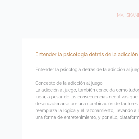
Ir
al
MAI ISKA
contenido
Entender la psicología detrás de la adicción
Entender la psicología detrás de la adicción al jue
Concepto de la adicción al juego
La adicción al juego, también conocida como ludop
jugar, a pesar de las consecuencias negativas que
desencadenarse por una combinación de factores em
reemplaza la lógica y el razonamiento, llevando 
una forma de entretenimiento, y por ello, plataf