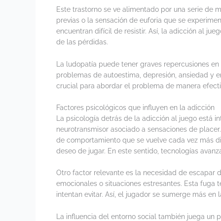
Este trastorno se ve alimentado por una serie de 
previas o la sensación de euforia que se experime
encuentran difícil de resistir. Así, la adicción al 
de las pérdidas.
La ludopatía puede tener graves repercusiones en l
problemas de autoestima, depresión, ansiedad y en
crucial para abordar el problema de manera efectiva
Factores psicológicos que influyen en la adicción
La psicología detrás de la adicción al juego está
neurotransmisor asociado a sensaciones de placer.
de comportamiento que se vuelve cada vez más dif
deseo de jugar. En este sentido, tecnologías avanz
Otro factor relevante es la necesidad de escapar 
emocionales o situaciones estresantes. Esta fuga 
intentan evitar. Así, el jugador se sumerge más en l
La influencia del entorno social también juega un