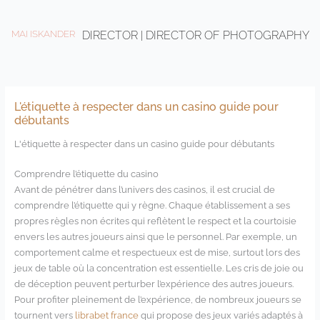
Ir
al
MAI ISKANDER
DIRECTOR | DIRECTOR OF PHOTOGRAPHY
contenido
L'étiquette à respecter dans un casino guide pour
débutants
L'étiquette à respecter dans un casino guide pour débutants
Comprendre l’étiquette du casino
Avant de pénétrer dans l’univers des casinos, il est crucial de
comprendre l’étiquette qui y règne. Chaque établissement a ses
propres règles non écrites qui reflètent le respect et la courtoisie
envers les autres joueurs ainsi que le personnel. Par exemple, un
comportement calme et respectueux est de mise, surtout lors des
jeux de table où la concentration est essentielle. Les cris de joie ou
de déception peuvent perturber l’expérience des autres joueurs.
Pour profiter pleinement de l’expérience, de nombreux joueurs se
tournent vers
librabet france
qui propose des jeux variés adaptés à