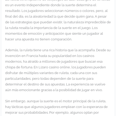
es un evento independiente donde la suerte determina el
resultado. Los jugadores seleccionan números o colores, pero, al
final del día, es la aleatoriedad la que decide quién gana. A pesar
de las estrategias que puedan existir, la naturaleza impredecible de
la ruleta resalta la importancia de la suerte en el juego. Los
momentos de emoción y anticipación que siente un jugador al
hacer una apuesta no tienen comparación.
Además, la ruleta tiene una rica historia que la acompaña. Desde su
invención en Francia hasta su popularidad en los casinos
modernos, ha atraído a millones de jugadores que buscan esa
chispa de fortuna. En Lizaro casino online, los jugadores pueden
disfrutar de múltiples variantes de ruleta, cada una con sus
particularidades, pero todas dependen de la suerte para
determinar el destino de sus apuestas. La experiencia se vuelve
aún más emocionante gracias a la posibilidad de jugar en vivo.
Sin embargo, aunque la suerte es el motor principal de la ruleta,
hay tácticas que algunos jugadores emplean con la esperanza de
mejorar sus probabilidades. Por ejemplo, algunos optan por