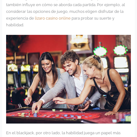
también influye en cómo se aborda cada partida. Por ejemplo, al
considerar las opciones de juego, muchos eligen disfrutar de la
experiencia de
lizaro casino online
para probar su suerte y
habilidad.
En el blackjack, por otro lado, la habilidad juega un papel más