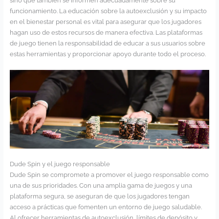
sino que también se informen adecuadamente sobre su
funcionamiento. La educación sobre la autoexclusión y su impacto
en el bienestar personal es vital para asegurar que los jugadores
hagan uso de estos recursos de manera efectiva. Las plataformas
de juego tienen la responsabilidad de educar a sus usuarios sobre
estas herramientas y proporcionar apoyo durante todo el proceso.
Dude Spin y el juego responsable
Dude Spin se compromete a promover el juego responsable como
una de sus prioridades. Con una amplia gama de juegos y una
plataforma segura, se aseguran de que los jugadores tengan
acceso a prácticas que fomenten un entorno de juego saludable.
Al ofrecer herramientas de autoexclusión, límites de depósito y