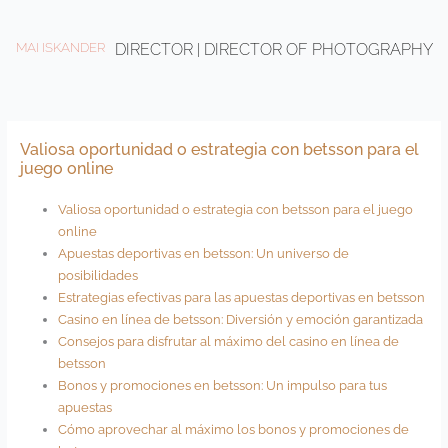
Ir
al
MAI ISKANDER
DIRECTOR | DIRECTOR OF PHOTOGRAPHY
contenido
Valiosa oportunidad o estrategia con betsson para el
juego online
Valiosa oportunidad o estrategia con betsson para el juego
online
Apuestas deportivas en betsson: Un universo de
posibilidades
Estrategias efectivas para las apuestas deportivas en betsson
Casino en línea de betsson: Diversión y emoción garantizada
Consejos para disfrutar al máximo del casino en línea de
betsson
Bonos y promociones en betsson: Un impulso para tus
apuestas
Cómo aprovechar al máximo los bonos y promociones de