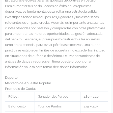
Estrategias efectivas para las apuestas deportivas en betsson
Para aumentar tus posibilidades de éxito en las apuestas
deportivas, es fundamental desarrollar una estrategia sólida.
Investigar a fondo los equipos, los jugadores y las estadísticas
relevantes es un paso crucial. Además, es importante analizar las
cuotas ofrecidas por betsson y compararlas con otras plataformas
para encontrar las mejores oportunidades. La gestión adecuada
del bankroll, es decir, el presupuesto destinado a las apuestas,
también es esencial para evitar pérdidas excesivas. Una buena
práctica es establecer límites de apuesta y no excederlos, incluso
en situaciones de euforia o desánimo. Utilizar herramientas de
análisis de datos y recursos en línea puede proporcionar
información valiosa para tomar decisiones informadas.
Deporte
Mercado de Apuestas Popular
Promedio de Cuotas
Fútbol
Ganador del Partido
1.80 – 2.10
Baloncesto
Total de Puntos
1.75 – 2.05