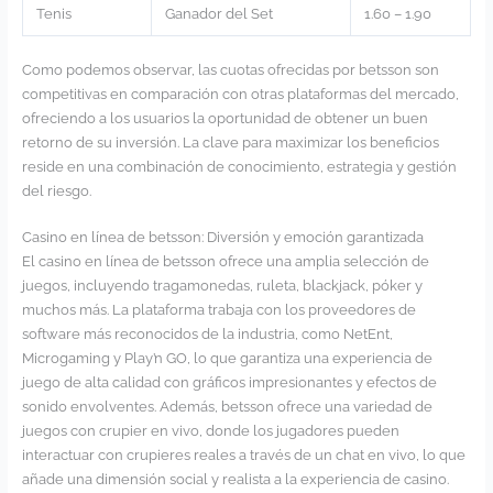
Tenis
Ganador del Set
1.60 – 1.90
Como podemos observar, las cuotas ofrecidas por betsson son
competitivas en comparación con otras plataformas del mercado,
ofreciendo a los usuarios la oportunidad de obtener un buen
retorno de su inversión. La clave para maximizar los beneficios
reside en una combinación de conocimiento, estrategia y gestión
del riesgo.
Casino en línea de betsson: Diversión y emoción garantizada
El casino en línea de betsson ofrece una amplia selección de
juegos, incluyendo tragamonedas, ruleta, blackjack, póker y
muchos más. La plataforma trabaja con los proveedores de
software más reconocidos de la industria, como NetEnt,
Microgaming y Play’n GO, lo que garantiza una experiencia de
juego de alta calidad con gráficos impresionantes y efectos de
sonido envolventes. Además, betsson ofrece una variedad de
juegos con crupier en vivo, donde los jugadores pueden
interactuar con crupieres reales a través de un chat en vivo, lo que
añade una dimensión social y realista a la experiencia de casino.