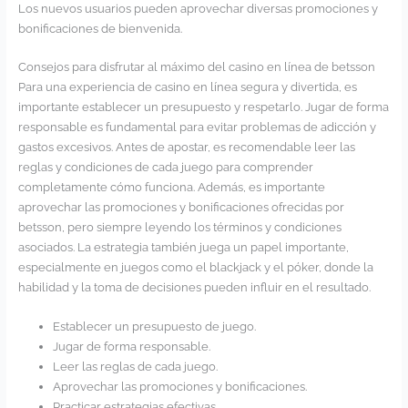
Los nuevos usuarios pueden aprovechar diversas promociones y
bonificaciones de bienvenida.
Consejos para disfrutar al máximo del casino en línea de betsson
Para una experiencia de casino en línea segura y divertida, es
importante establecer un presupuesto y respetarlo. Jugar de forma
responsable es fundamental para evitar problemas de adicción y
gastos excesivos. Antes de apostar, es recomendable leer las
reglas y condiciones de cada juego para comprender
completamente cómo funciona. Además, es importante
aprovechar las promociones y bonificaciones ofrecidas por
betsson, pero siempre leyendo los términos y condiciones
asociados. La estrategia también juega un papel importante,
especialmente en juegos como el blackjack y el póker, donde la
habilidad y la toma de decisiones pueden influir en el resultado.
Establecer un presupuesto de juego.
Jugar de forma responsable.
Leer las reglas de cada juego.
Aprovechar las promociones y bonificaciones.
Practicar estrategias efectivas.