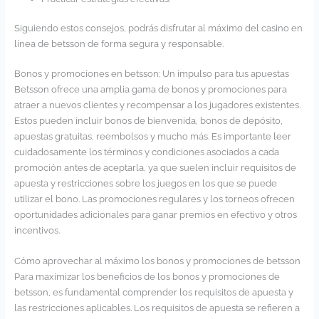
Siguiendo estos consejos, podrás disfrutar al máximo del casino en
línea de betsson de forma segura y responsable.
Bonos y promociones en betsson: Un impulso para tus apuestas
Betsson ofrece una amplia gama de bonos y promociones para
atraer a nuevos clientes y recompensar a los jugadores existentes.
Estos pueden incluir bonos de bienvenida, bonos de depósito,
apuestas gratuitas, reembolsos y mucho más. Es importante leer
cuidadosamente los términos y condiciones asociados a cada
promoción antes de aceptarla, ya que suelen incluir requisitos de
apuesta y restricciones sobre los juegos en los que se puede
utilizar el bono. Las promociones regulares y los torneos ofrecen
oportunidades adicionales para ganar premios en efectivo y otros
incentivos.
Cómo aprovechar al máximo los bonos y promociones de betsson
Para maximizar los beneficios de los bonos y promociones de
betsson, es fundamental comprender los requisitos de apuesta y
las restricciones aplicables. Los requisitos de apuesta se refieren a