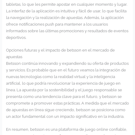
tabletas, lo que les permite apostar en cualquier momento y lugar.
La interfaz de la aplicación es intuitiva y fácil de usar, lo que facilita
la navegación y la realización de apuestas. Además, la aplicación
ofrece notificaciones push para mantener a los usuarios
informados sobre las últimas promociones y resultados de eventos
deportivos.
Opciones futuras y el impacto de betsson en el mercado de
apuestas
Betsson continúa innovando y expandiendo su oferta de productos
y servicios. Es probable que en el futuro veamos la integración de
nuevas tecnologías como la realidad virtual y la inteligencia
artificial, lo que podría revolucionar la experiencia de juego en
línea. La apuesta por la sostenibilidad y el juego responsable se
presenta como una tendencia clave para el futuro, y betsson se
compromete a promover estas prácticas. A medida que el mercado
de apuestas en línea sigue creciendo, betsson se posiciona como
un actor fundamental con un impacto significativo en la industria.
En resumen, betsson es una plataforma de juego online confiable,