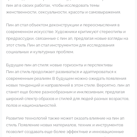
пин ап в своих работах, чтобы исследовать темы
женственности, сексуальности, красоты и самовыражения.
Пин ап стал объектом деконструкции и переосмысления в
современном искусстве. Художники критикуют стереотипы и
предрассудки, связанные с пин ап, предлагая новые взгляды на
этот стиль. Пин ап стал инструментом для исследования
социальных и культурных проблем.
Будущее пин ап стиля: новые горизонты и перспективы
Пин ап стиль продолжает развиваться и адаптироваться к
современным реалиям. В будущем можно ожидать появления
новых тенденций и направлений в этом стиле. Вероятно, пин ап
станет еще более разнообразным и инклюзивным, предлагая
широкий спектр образов и стилей для людей разных возрастов,
полов и национальностей.
Развитие технологий также может оказать влияние на пин ап
стиль. Появление новых материалов, техник и инструментов
позволит создавать еще более эффектные и инновационные