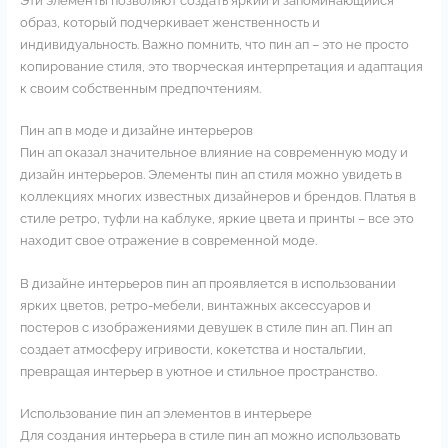
Эти элементы позволяют создать яркий и запоминающийся
образ, который подчеркивает женственность и
индивидуальность. Важно помнить, что пин ап – это не просто
копирование стиля, это творческая интерпретация и адаптация
к своим собственным предпочтениям.
Пин ап в моде и дизайне интерьеров
Пин ап оказал значительное влияние на современную моду и
дизайн интерьеров. Элементы пин ап стиля можно увидеть в
коллекциях многих известных дизайнеров и брендов. Платья в
стиле ретро, туфли на каблуке, яркие цвета и принты – все это
находит свое отражение в современной моде.
В дизайне интерьеров пин ап проявляется в использовании
ярких цветов, ретро-мебели, винтажных аксессуаров и
постеров с изображениями девушек в стиле пин ап. Пин ап
создает атмосферу игривости, кокетства и ностальгии,
превращая интерьер в уютное и стильное пространство.
Использование пин ап элементов в интерьере
Для создания интерьера в стиле пин ап можно использовать