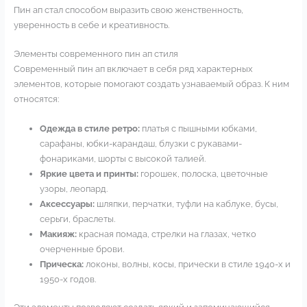
Пин ап стал способом выразить свою женственность,
уверенность в себе и креативность.
Элементы современного пин ап стиля
Современный пин ап включает в себя ряд характерных
элементов, которые помогают создать узнаваемый образ. К ним
относятся:
Одежда в стиле ретро:
платья с пышными юбками,
сарафаны, юбки-карандаш, блузки с рукавами-
фонариками, шорты с высокой талией.
Яркие цвета и принты:
горошек, полоска, цветочные
узоры, леопард.
Аксессуары:
шляпки, перчатки, туфли на каблуке, бусы,
серьги, браслеты.
Макияж:
красная помада, стрелки на глазах, четко
очерченные брови.
Прическа:
локоны, волны, косы, прически в стиле 1940-х и
1950-х годов.