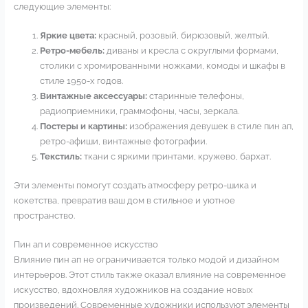
следующие элементы:
Яркие цвета:
красный, розовый, бирюзовый, желтый.
Ретро-мебель:
диваны и кресла с округлыми формами,
столики с хромированными ножками, комоды и шкафы в
стиле 1950-х годов.
Винтажные аксессуары:
старинные телефоны,
радиоприемники, граммофоны, часы, зеркала.
Постеры и картины:
изображения девушек в стиле пин ап,
ретро-афиши, винтажные фотографии.
Текстиль:
ткани с яркими принтами, кружево, бархат.
Эти элементы помогут создать атмосферу ретро-шика и
кокетства, превратив ваш дом в стильное и уютное
пространство.
Пин ап и современное искусство
Влияние пин ап не ограничивается только модой и дизайном
интерьеров. Этот стиль также оказал влияние на современное
искусство, вдохновляя художников на создание новых
произведений. Современные художники используют элементы