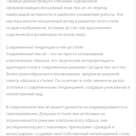
Таблица демонстрирует ключевых художников,
сформировавших визуальный язык пин ап, их период
наибольшей активности и наиболее узнаваемые работы. Эти
мастера внесли неоценимый вклад в развитие этого стиля,
создав изображения, которые до сих пор вдохновляют
художников и дизайнеров по всему миру.
Современные тенденции в пин ап стиле
Современный пин ап – это не просто копирование
классических образов, это творческая интерпретация и
адаптация стиля к современным реалиям. Сегодня пин ап стал
более разнообразным и инклюзивным, предлагая широкий
спектр образов и стилей. Он сочетает в себе элементы ретро-
эстетики с современными тенденциями, создавая уникальный и
неповторимый вид.
В современном пин ап акцент делается на индивидуальность и
самовыражение. Девушки в стиле пин ап больше не
ограничиваются рамками классического образа, они
экспериментируют с макияжем, прическами, одеждой и
аксессуарами, создавая свой собственный неповторимый стиль.