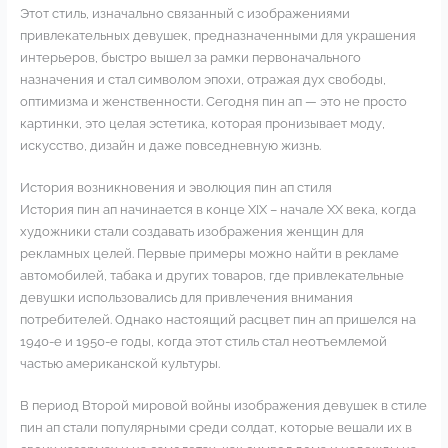
Этот стиль, изначально связанный с изображениями
привлекательных девушек, предназначенными для украшения
интерьеров, быстро вышел за рамки первоначального
назначения и стал символом эпохи, отражая дух свободы,
оптимизма и женственности. Сегодня пин ап — это не просто
картинки, это целая эстетика, которая пронизывает моду,
искусство, дизайн и даже повседневную жизнь.
История возникновения и эволюция пин ап стиля
История пин ап начинается в конце XIX – начале XX века, когда
художники стали создавать изображения женщин для
рекламных целей. Первые примеры можно найти в рекламе
автомобилей, табака и других товаров, где привлекательные
девушки использовались для привлечения внимания
потребителей. Однако настоящий расцвет пин ап пришелся на
1940-е и 1950-е годы, когда этот стиль стал неотъемлемой
частью американской культуры.
В период Второй мировой войны изображения девушек в стиле
пин ап стали популярными среди солдат, которые вешали их в