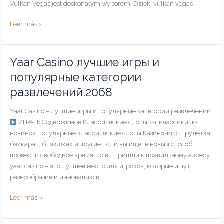
Vulkan Vegas jest doskonałym wyborem. Dzięki vulkan vegas
Leer más »
Yaar Casino лучшие игры и
Yaar
Casino
популярные категории
лучшие
развлечений.2068
игры
и
Yaar Casino – лучшие игры и популярные категории развлечений
популярные
ИГРАТЬ Содержимое Классические слоты: от классики до
категории
новинок Популярные классические слоты Казино-игры: рулетка,
развлечений.2068
бэккарат, блэкджек и другие Если вы ищете новый способ
провести свободное время, то вы пришли к правильному адресу.
yaar casino – это лучшее место для игроков, которые ищут
разнообразие и инновацию в
Leer más »