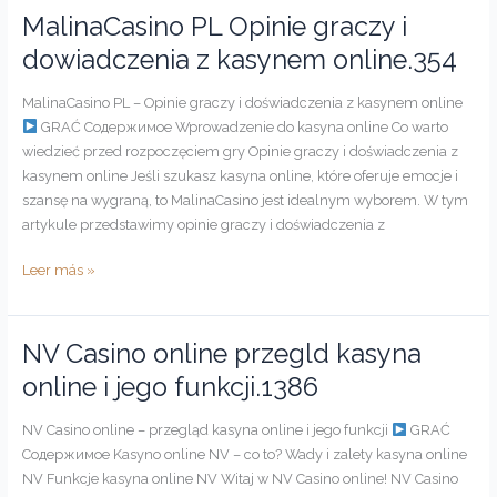
MalinaCasino PL Opinie graczy i
MalinaCasino
PL
dowiadczenia z kasynem online.354
Opinie
graczy
MalinaCasino PL – Opinie graczy i doświadczenia z kasynem online
i
GRAĆ Содержимое Wprowadzenie do kasyna online Co warto
dowiadczenia
wiedzieć przed rozpoczęciem gry Opinie graczy i doświadczenia z
z
kasynem online Jeśli szukasz kasyna online, które oferuje emocje i
kasynem
szansę na wygraną, to MalinaCasino jest idealnym wyborem. W tym
online.354
artykule przedstawimy opinie graczy i doświadczenia z
Leer más »
NV Casino online przegld kasyna
NV
Casino
online i jego funkcji.1386
online
przegld
NV Casino online – przegląd kasyna online i jego funkcji
GRAĆ
kasyna
Содержимое Kasyno online NV – co to? Wady i zalety kasyna online
online
NV Funkcje kasyna online NV Witaj w NV Casino online! NV Casino
i